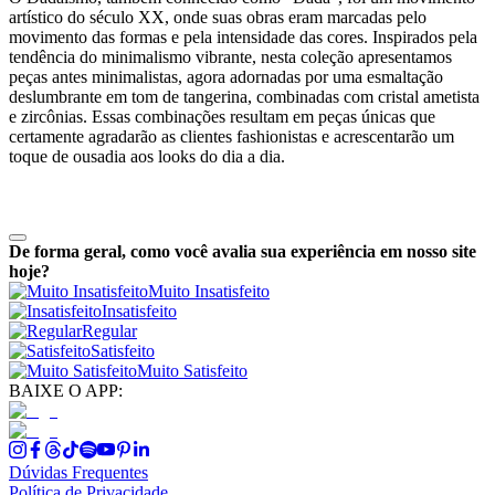
artístico do século XX, onde suas obras eram marcadas pelo
movimento das formas e pela intensidade das cores. Inspirados pela
tendência do minimalismo vibrante, nesta coleção apresentamos
peças antes minimalistas, agora adornadas por uma esmaltação
deslumbrante em tom de tangerina, combinadas com cristal ametista
e zircônias. Essas combinações resultam em peças únicas que
certamente agradarão as clientes fashionistas e acrescentarão um
toque de ousadia aos looks do dia a dia.
De forma geral, como você avalia sua experiência em nosso site
hoje?
Muito Insatisfeito
Insatisfeito
Regular
Satisfeito
Muito Satisfeito
BAIXE O APP:
Dúvidas Frequentes
Política de Privacidade