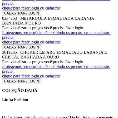
prévio.
clique para fazer login ou cadastrar
CADASTRAR / LOGIN
0234263
-
MEI ARGOLA ESMALTADA LARANJA
BANHADA A OURO
Para visualizar os preços você precisa fazer login.
Protegemos seu negócio não exibindo os preços sem um cadastro
prévio.
clique para fazer login ou cadastrar
CADASTRAR / LOGIN
3019285
-
CHOKER EM ARO ESMALTADO LARANJA E
CRISTAL BANHADA A OURO
Para visualizar os preços você precisa fazer login.
Protegemos seu negócio não exibindo os preços sem um cadastro
prévio.
clique para fazer login ou cadastrar
CADASTRAR / LOGIN
COLEÇÃO DADÁ
Linha Fashion
O Dadaísmo, também conhecido como "Dadá", foi um movimento