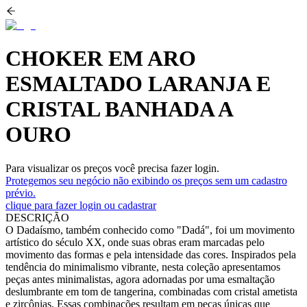
CHOKER EM ARO
ESMALTADO LARANJA E
CRISTAL BANHADA A
OURO
Para visualizar os preços você precisa fazer login.
Protegemos seu negócio não exibindo os preços sem um cadastro
prévio.
clique para fazer login ou cadastrar
DESCRIÇÃO
O Dadaísmo, também conhecido como "Dadá", foi um movimento
artístico do século XX, onde suas obras eram marcadas pelo
movimento das formas e pela intensidade das cores. Inspirados pela
tendência do minimalismo vibrante, nesta coleção apresentamos
peças antes minimalistas, agora adornadas por uma esmaltação
deslumbrante em tom de tangerina, combinadas com cristal ametista
e zircônias. Essas combinações resultam em peças únicas que