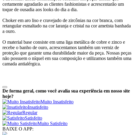
certamente agradarão as clientes fashionistas e acrescentarão um
toque de ousadia aos looks do dia a dia.
Choker em aro liso e cravejado de zircônias na cor branca, com
retangular esmaltado na cor laranja e cristal na cor ametista banhada
a ouro.
O material base consiste em uma liga metálica de cobre e zinco e
recebe o banho de ouro, acrescentamos também um verniz de
proteção que garante uma durabilidade maior da peça. Nossas peças
não possuem o níquel em sua composição e utilizamos também uma
camada antialérgica.
De forma geral, como você avalia sua experiência em nosso site
hoje?
Muito Insatisfeito
Insatisfeito
Regular
Satisfeito
Muito Satisfeito
BAIXE O APP: