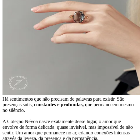
Há sentimentos que não precisam de palavras para existir. São
presenças sutis,
constantes e profundas,
que permanecem mesmo
no silêncio.
A Coleção Névoa nasce exatamente desse lugar, o amor que
envolve de forma delicada, quase invisível, mas impossível de não
sentir. Um amor que permanece no ar, criando conexões intensas
através da leveza, da presença e da permanência.