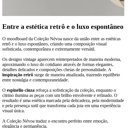
Entre a estética retrô e o luxo espontâneo
O moodboard da Coleção Névoa nasce da união entre as estéticas
retrô e o luxo espontâneo, criando uma composição visual
sofisticada, contemporânea e extremamente versátil.
Os designs vintage aparecem reinterpretados de maneira moderna,
aproximando o luxo do cotidiano através de formas elegantes,
detalhes delicados e composições cheias de personalidade. A
inspiração retrô
surge de maneira atualizada, trazendo equilíbrio
entre nostalgia e contemporaneidade.
O
espinélio cinza
reforça a sofisticação da coleção, enquanto o
citrino ilumina as peças com um brilho envolvente e refinado. O
resultado é uma estética marcada pela delicadeza, pela modernidade
e pela presença sutil que transforma cada joia em uma experiência
visual única.
A Coleção Névoa traduz o encontro perfeito entre emoção,
elegância e permanência.