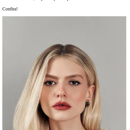
Confira!