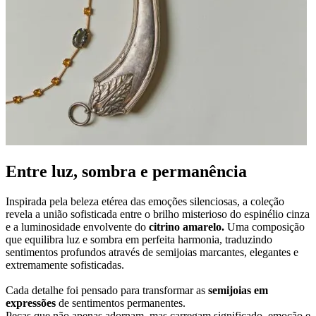
Entre luz, sombra e permanência
Inspirada pela beleza etérea das emoções silenciosas, a coleção
revela a união sofisticada entre o brilho misterioso do espinélio cinza
e a luminosidade envolvente do
citrino amarelo.
Uma composição
que equilibra luz e sombra em perfeita harmonia, traduzindo
sentimentos profundos através de semijoias marcantes, elegantes e
extremamente sofisticadas.
Cada detalhe foi pensado para transformar as
semijoias em
expressões
de sentimentos permanentes.
Peças que não apenas adornam, mas carregam significado, emoção e