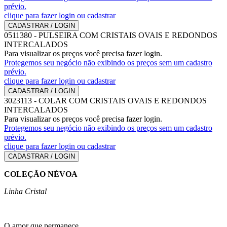
prévio.
clique para fazer login ou cadastrar
CADASTRAR / LOGIN
0511380
-
PULSEIRA COM CRISTAIS OVAIS E REDONDOS
INTERCALADOS
Para visualizar os preços você precisa fazer login.
Protegemos seu negócio não exibindo os preços sem um cadastro
prévio.
clique para fazer login ou cadastrar
CADASTRAR / LOGIN
3023113
-
COLAR COM CRISTAIS OVAIS E REDONDOS
INTERCALADOS
Para visualizar os preços você precisa fazer login.
Protegemos seu negócio não exibindo os preços sem um cadastro
prévio.
clique para fazer login ou cadastrar
CADASTRAR / LOGIN
COLEÇÃO NÉVOA
Linha Cristal
O amor que permanece.