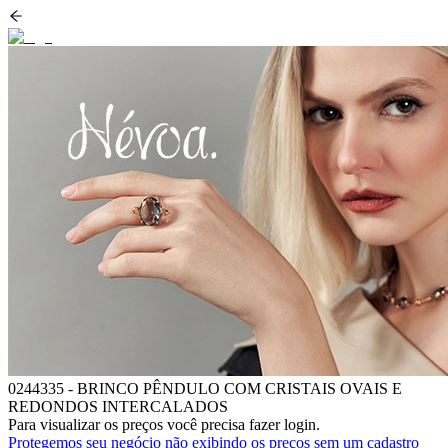
0244335
-
BRINCO PÊNDULO COM CRISTAIS OVAIS E
REDONDOS INTERCALADOS
Para visualizar os preços você precisa fazer login.
Protegemos seu negócio não exibindo os preços sem um cadastro