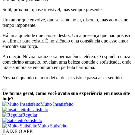
Sutil, próximo, quase invisível, mas sempre presente.
Um amor que envolve, que se sente no ar, discreto, mas ao mesmo
tempo imponente.
Há uma quietude que não se desfaz. Uma presença que não precisa
se afirmar para existir. É no silêncio e na constância que esse amor
encontra sua força.
A coleção Névoa traduz essa permanência etérea. O espinélio cinza
com citrino amarelo, revelam uma beleza contida e sofisticada, onde
luz e sombra se encontram em perfeita harmonia.
Névoa é quando o amor deixa de ser visto e passa a ser sentido.
De forma geral, como você avalia sua experiência em nosso site
hoje?
Muito Insatisfeito
Insatisfeito
Regular
Satisfeito
Muito Satisfeito
BAIXE O APP: