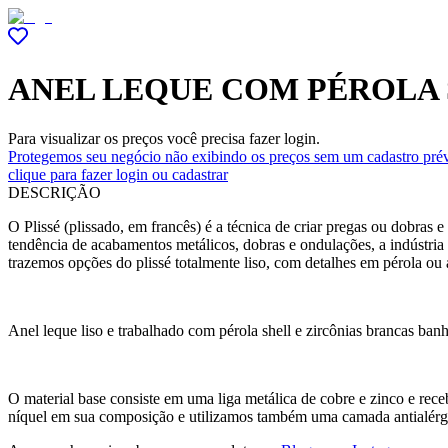
ANEL LEQUE COM PÉROLA 
Para visualizar os preços você precisa fazer login.
Protegemos seu negócio não exibindo os preços sem um cadastro prév
clique para fazer login ou cadastrar
DESCRIÇÃO
O Plissé (plissado, em francês) é a técnica de criar pregas ou dobras 
tendência de acabamentos metálicos, dobras e ondulações, a indústri
trazemos opções do plissé totalmente liso, com detalhes em pérola ou
Anel leque liso e trabalhado com pérola shell e zircônias brancas ban
O material base consiste em uma liga metálica de cobre e zinco e r
níquel em sua composição e utilizamos também uma camada antialérg