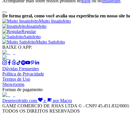
Acompanhe mais sobre nossos produtos no
Blog
ou no
Instagram
.
De forma geral, como você avalia sua experiência em nosso site h
Muito Insatisfeito
Insatisfeito
Regular
Satisfeito
Muito Satisfeito
BAIXE O APP:
Dúvidas Frequentes
Política de Privacidade
Termos de Uso
Showrooms
Formas de pagamento
Desenvolvido com
e
por Macro
GAMZ COMERCIO DE JOIAS LTDA © - CNPJ 45.451.832/0001
TODOS OS DIREITOS RESERVADOS