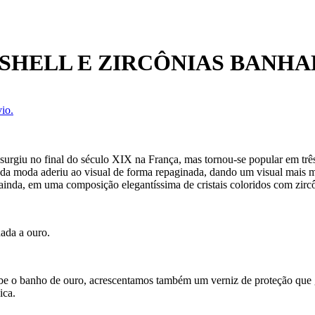
SHELL E ZIRCÔNIAS BANHA
io.
e surgiu no final do século XIX na França, mas tornou-se popular em três
a da moda aderiu ao visual de forma repaginada, dando um visual mais 
 ainda, em uma composição elegantíssima de cristais coloridos com zirc
hada a ouro.
ecebe o banho de ouro, acrescentamos também um verniz de proteção que
ica.