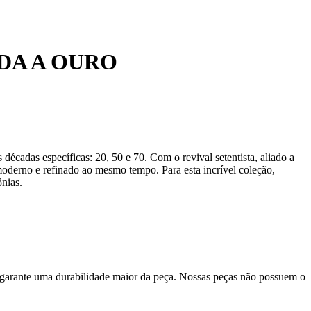
DA A OURO
 décadas específicas: 20, 50 e 70. Com o revival setentista, aliado a
moderno e refinado ao mesmo tempo. Para esta incrível coleção,
ônias.
 garante uma durabilidade maior da peça. Nossas peças não possuem o