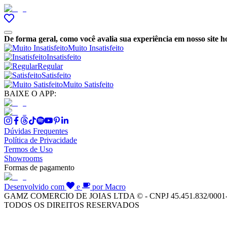
De forma geral, como você avalia sua experiência em nosso site h
Muito Insatisfeito
Insatisfeito
Regular
Satisfeito
Muito Satisfeito
BAIXE O APP:
Dúvidas Frequentes
Política de Privacidade
Termos de Uso
Showrooms
Formas de pagamento
Desenvolvido com
e
por Macro
GAMZ COMERCIO DE JOIAS LTDA © - CNPJ 45.451.832/0001
TODOS OS DIREITOS RESERVADOS