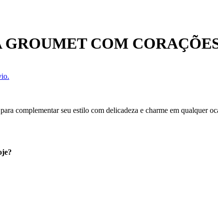
A GROUMET COM CORAÇÕES
io.
a para complementar seu estilo com delicadeza e charme em qualquer oc
oje?