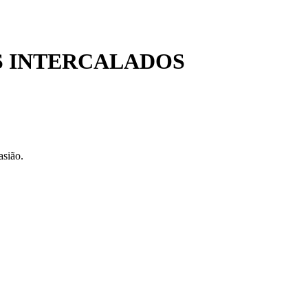
 INTERCALADOS
asião.