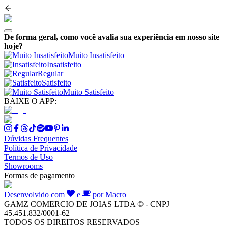
De forma geral, como você avalia sua experiência em nosso site
hoje?
Muito Insatisfeito
Insatisfeito
Regular
Satisfeito
Muito Satisfeito
BAIXE O APP:
Dúvidas Frequentes
Política de Privacidade
Termos de Uso
Showrooms
Formas de pagamento
Desenvolvido com
e
por Macro
GAMZ COMERCIO DE JOIAS LTDA © - CNPJ
45.451.832/0001-62
TODOS OS DIREITOS RESERVADOS