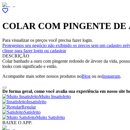
COLAR COM PINGENTE DE 
Para visualizar os preços você precisa fazer login.
Protegemos seu negócio não exibindo os preços sem um cadastro prév
clique para fazer login ou cadastrar
DESCRIÇÃO
Colar banhado a ouro com pingente redondo de árvore da vida, possui
looks com significado e estilo.
Acompanhe mais sobre nossos produtos no
Blog
ou no
Instagram
.
De forma geral, como você avalia sua experiência em nosso site h
Muito Insatisfeito
Insatisfeito
Regular
Satisfeito
Muito Satisfeito
BAIXE O APP: