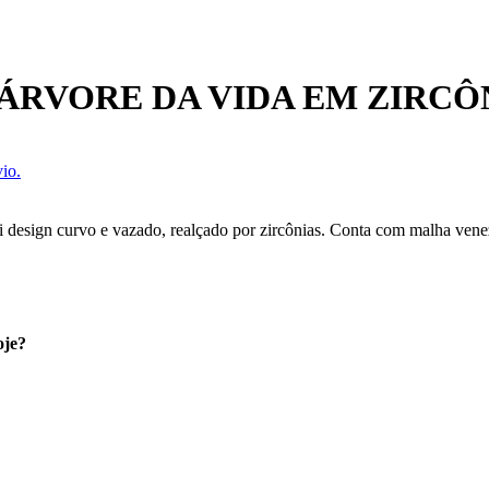
ÁRVORE DA VIDA EM ZIRCÔ
io.
 design curvo e vazado, realçado por zircônias. Conta com malha venez
oje?