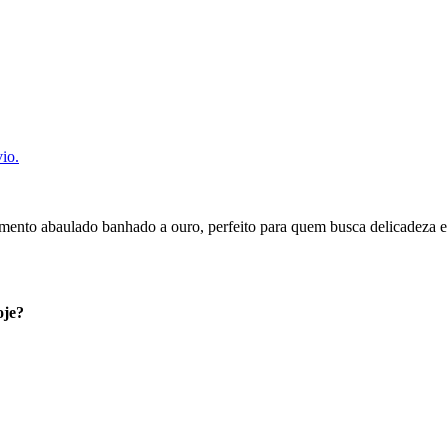
io.
amento abaulado banhado a ouro, perfeito para quem busca delicadeza e
oje?