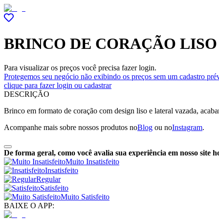
BRINCO DE CORAÇÃO LISO
Para visualizar os preços você precisa fazer login.
Protegemos seu negócio não exibindo os preços sem um cadastro prév
clique para fazer login ou cadastrar
DESCRIÇÃO
Brinco em formato de coração com design liso e lateral vazada, acab
Acompanhe mais sobre nossos produtos no
Blog
ou no
Instagram
.
De forma geral, como você avalia sua experiência em nosso site h
Muito Insatisfeito
Insatisfeito
Regular
Satisfeito
Muito Satisfeito
BAIXE O APP: