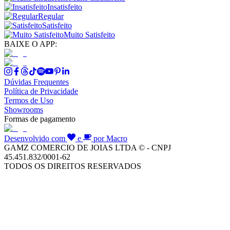
Insatisfeito
Regular
Satisfeito
Muito Satisfeito
BAIXE O APP:
Dúvidas Frequentes
Política de Privacidade
Termos de Uso
Showrooms
Formas de pagamento
Desenvolvido com
e
por Macro
GAMZ COMERCIO DE JOIAS LTDA © - CNPJ
45.451.832/0001-62
TODOS OS DIREITOS RESERVADOS