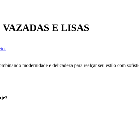
 VAZADAS E LISAS
io.
ombinando modernidade e delicadeza para realçar seu estilo com sofisti
oje?