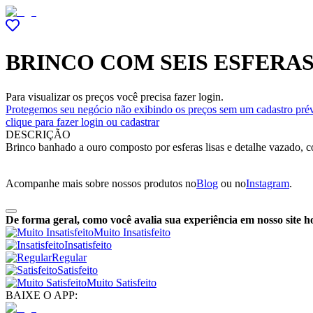
BRINCO COM SEIS ESFERAS
Para visualizar os preços você precisa fazer login.
Protegemos seu negócio não exibindo os preços sem um cadastro prév
clique para fazer login ou cadastrar
DESCRIÇÃO
Brinco banhado a ouro composto por esferas lisas e detalhe vazado, c
Acompanhe mais sobre nossos produtos no
Blog
ou no
Instagram
.
De forma geral, como você avalia sua experiência em nosso site h
Muito Insatisfeito
Insatisfeito
Regular
Satisfeito
Muito Satisfeito
BAIXE O APP: