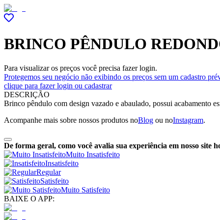
BRINCO PÊNDULO REDONDO
Para visualizar os preços você precisa fazer login.
Protegemos seu negócio não exibindo os preços sem um cadastro prév
clique para fazer login ou cadastrar
DESCRIÇÃO
Brinco pêndulo com design vazado e abaulado, possui acabamento esmal
Acompanhe mais sobre nossos produtos no
Blog
ou no
Instagram
.
De forma geral, como você avalia sua experiência em nosso site h
Muito Insatisfeito
Insatisfeito
Regular
Satisfeito
Muito Satisfeito
BAIXE O APP: