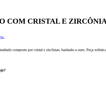
 COM CRISTAL E ZIRCÔNI
io.
tado composto por cristal e zircônias, banhado a ouro. Peça sofistica
oje?