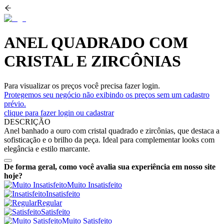
ANEL QUADRADO COM
CRISTAL E ZIRCÔNIAS
Para visualizar os preços você precisa fazer login.
Protegemos seu negócio não exibindo os preços sem um cadastro
prévio.
clique para fazer login ou cadastrar
DESCRIÇÃO
Anel banhado a ouro com cristal quadrado e zircônias, que destaca a
sofisticação e o brilho da peça. Ideal para complementar looks com
elegância e estilo marcante.
De forma geral, como você avalia sua experiência em nosso site
hoje?
Muito Insatisfeito
Insatisfeito
Regular
Satisfeito
Muito Satisfeito