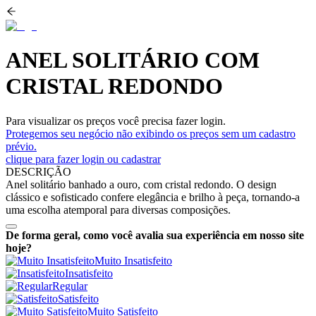
ANEL SOLITÁRIO COM
CRISTAL REDONDO
Para visualizar os preços você precisa fazer login.
Protegemos seu negócio não exibindo os preços sem um cadastro
prévio.
clique para fazer login ou cadastrar
DESCRIÇÃO
Anel solitário banhado a ouro, com cristal redondo. O design
clássico e sofisticado confere elegância e brilho à peça, tornando-a
uma escolha atemporal para diversas composições.
De forma geral, como você avalia sua experiência em nosso site
hoje?
Muito Insatisfeito
Insatisfeito
Regular
Satisfeito
Muito Satisfeito