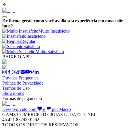
De forma geral, como você avalia sua experiência em nosso site
hoje?
Muito Insatisfeito
Insatisfeito
Regular
Satisfeito
Muito Satisfeito
BAIXE O APP:
Dúvidas Frequentes
Política de Privacidade
Termos de Uso
Showrooms
Formas de pagamento
Desenvolvido com
e
por Macro
GAMZ COMERCIO DE JOIAS LTDA © - CNPJ
45.451.832/0001-62
TODOS OS DIREITOS RESERVADOS