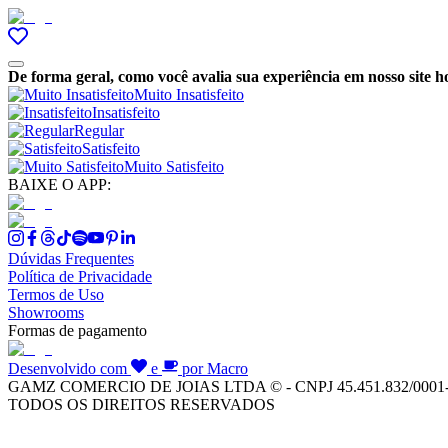
De forma geral, como você avalia sua experiência em nosso site h
Muito Insatisfeito
Insatisfeito
Regular
Satisfeito
Muito Satisfeito
BAIXE O APP:
Dúvidas Frequentes
Política de Privacidade
Termos de Uso
Showrooms
Formas de pagamento
Desenvolvido com
e
por Macro
GAMZ COMERCIO DE JOIAS LTDA © - CNPJ 45.451.832/0001
TODOS OS DIREITOS RESERVADOS