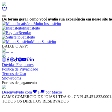
De forma geral, como você avalia sua experiência em nosso site h
Muito Insatisfeito
Insatisfeito
Regular
Satisfeito
Muito Satisfeito
BAIXE O APP:
Dúvidas Frequentes
Política de Privacidade
Termos de Uso
Showrooms
Formas de pagamento
Desenvolvido com
e
por Macro
GAMZ COMERCIO DE JOIAS LTDA © - CNPJ 45.451.832/0001
TODOS OS DIREITOS RESERVADOS