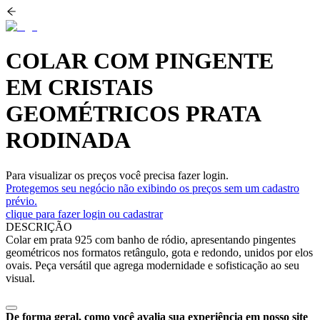
COLAR COM PINGENTE
EM CRISTAIS
GEOMÉTRICOS PRATA
RODINADA
Para visualizar os preços você precisa fazer login.
Protegemos seu negócio não exibindo os preços sem um cadastro
prévio.
clique para fazer login ou cadastrar
DESCRIÇÃO
Colar em prata 925 com banho de ródio, apresentando pingentes
geométricos nos formatos retângulo, gota e redondo, unidos por elos
ovais. Peça versátil que agrega modernidade e sofisticação ao seu
visual.
De forma geral, como você avalia sua experiência em nosso site