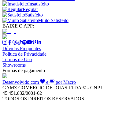
Insatisfeito
Regular
Satisfeito
Muito Satisfeito
BAIXE O APP:
Dúvidas Frequentes
Política de Privacidade
Termos de Uso
Showrooms
Formas de pagamento
Desenvolvido com
e
por Macro
GAMZ COMERCIO DE JOIAS LTDA © - CNPJ
45.451.832/0001-62
TODOS OS DIREITOS RESERVADOS