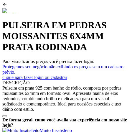
PULSEIRA EM PEDRAS
MOISSANITES 6X4MM
PRATA RODINADA
Para visualizar os preços você precisa fazer login.
Protegemos seu negócio não exibindo os preços sem um cadastro
prévio.
clique para fazer login ou cadastrar
DESCRIÇÃO
Pulseira em prata 925 com banho de ródio, composta por pedras
moissanites 6x4mm em formato oval. Apresenta malha de elos
redondos, combinando brilho e delicadeza para um visual
sofisticado e contemporâneo. Ideal para ocasiões especiais e uso
diário com estilo.
De forma geral, como você avalia sua experiência em nosso site
hoje?
Muito Insatisfeito