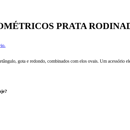
EOMÉTRICOS PRATA RODINA
io.
etângulo, gota e redondo, combinados com elos ovais. Um acessório eleg
oje?