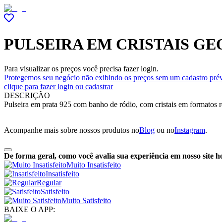
PULSEIRA EM CRISTAIS G
Para visualizar os preços você precisa fazer login.
Protegemos seu negócio não exibindo os preços sem um cadastro prév
clique para fazer login ou cadastrar
DESCRIÇÃO
Pulseira em prata 925 com banho de ródio, com cristais em formatos r
Acompanhe mais sobre nossos produtos no
Blog
ou no
Instagram
.
De forma geral, como você avalia sua experiência em nosso site h
Muito Insatisfeito
Insatisfeito
Regular
Satisfeito
Muito Satisfeito
BAIXE O APP: