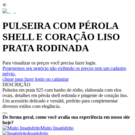
PULSEIRA COM PÉROLA
SHELL E CORAÇÃO LISO
PRATA RODINADA
Para visualizar os preços você precisa fazer login.
Protegemos seu negócio não exibindo os preços sem um cadastro
prévio.
clique para fazer login ou cadastrar
DESCRIÇÃO
Pulseira em prata 925 com banho de ródio, elaborada com elos
ovais, detalhes em pérola shell redonda e pingente de coração liso.
Um acessório delicado e versátil, perfeito para complementar
diversos estilos com elegância.
De forma geral, como você avalia sua experiência em nosso site
hoje?
Muito Insatisfeito
Insatisfeito