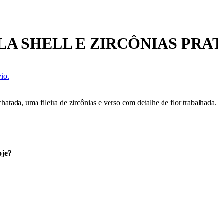
A SHELL E ZIRCÔNIAS PRA
io.
atada, uma fileira de zircônias e verso com detalhe de flor trabalhada
oje?