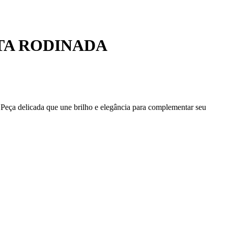
TA RODINADA
. Peça delicada que une brilho e elegância para complementar seu