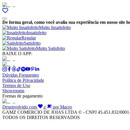
De forma geral, como você avalia sua experiência em nosso site h
Muito Insatisfeito
Insatisfeito
Regular
Satisfeito
Muito Satisfeito
BAIXE O APP:
Dúvidas Frequentes
Política de Privacidade
Termos de Uso
Showrooms
Formas de pagamento
Desenvolvido com
e
por Macro
GAMZ COMERCIO DE JOIAS LTDA © - CNPJ 45.451.832/0001
TODOS OS DIREITOS RESERVADOS