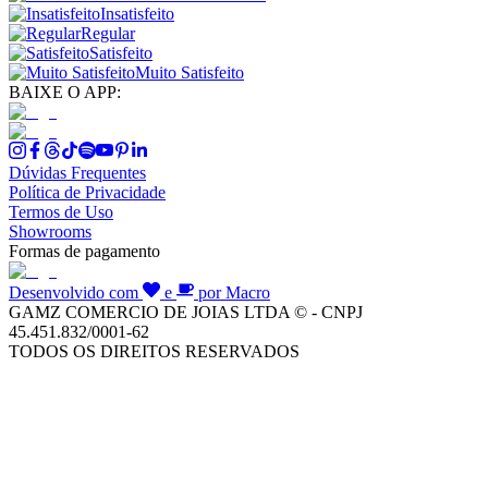
Insatisfeito
Regular
Satisfeito
Muito Satisfeito
BAIXE O APP:
Dúvidas Frequentes
Política de Privacidade
Termos de Uso
Showrooms
Formas de pagamento
Desenvolvido com
e
por Macro
GAMZ COMERCIO DE JOIAS LTDA © - CNPJ
45.451.832/0001-62
TODOS OS DIREITOS RESERVADOS