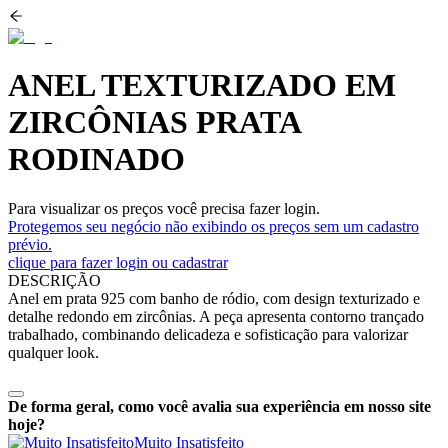
ANEL TEXTURIZADO EM
ZIRCÔNIAS PRATA
RODINADO
Para visualizar os preços você precisa fazer login.
Protegemos seu negócio não exibindo os preços sem um cadastro
prévio.
clique para fazer login ou cadastrar
DESCRIÇÃO
Anel em prata 925 com banho de ródio, com design texturizado e
detalhe redondo em zircônias. A peça apresenta contorno trançado
trabalhado, combinando delicadeza e sofisticação para valorizar
qualquer look.
De forma geral, como você avalia sua experiência em nosso site
hoje?
Muito Insatisfeito