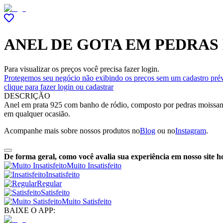
ANEL DE GOTA EM PEDRAS
Para visualizar os preços você precisa fazer login.
Protegemos seu negócio não exibindo os preços sem um cadastro prév
clique para fazer login ou cadastrar
DESCRIÇÃO
Anel em prata 925 com banho de ródio, composto por pedras moissanit
em qualquer ocasião.
Acompanhe mais sobre nossos produtos no
Blog
ou no
Instagram
.
De forma geral, como você avalia sua experiência em nosso site h
Muito Insatisfeito
Insatisfeito
Regular
Satisfeito
Muito Satisfeito
BAIXE O APP: