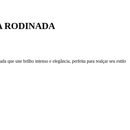
A RODINADA
ue une brilho intenso e elegância, perfeita para realçar seu estilo