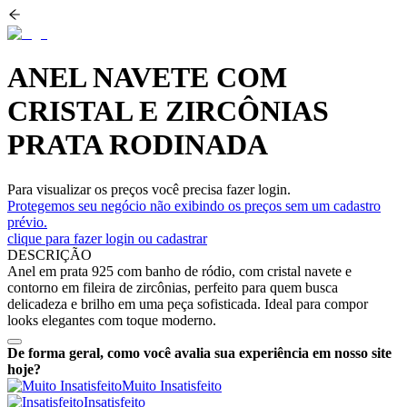
ANEL NAVETE COM
CRISTAL E ZIRCÔNIAS
PRATA RODINADA
Para visualizar os preços você precisa fazer login.
Protegemos seu negócio não exibindo os preços sem um cadastro
prévio.
clique para fazer login ou cadastrar
DESCRIÇÃO
Anel em prata 925 com banho de ródio, com cristal navete e
contorno em fileira de zircônias, perfeito para quem busca
delicadeza e brilho em uma peça sofisticada. Ideal para compor
looks elegantes com toque moderno.
De forma geral, como você avalia sua experiência em nosso site
hoje?
Muito Insatisfeito
Insatisfeito