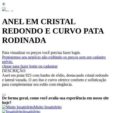
ANEL EM CRISTAL
REDONDO E CURVO PATA
RODINADA
Para visualizar os preços você precisa fazer login.
Protegemos seu negócio não exibindo os preços sem um cadastro
prévio.
clique para fazer login ou cadastrar
DESCRIÇÃO
Anel em prata 925 com banho de ródio, destacando cristal redondo
e lateral vazada. O aro liso e curvo oferece conforto e sofisticação
para complementar seu estilo com elegância.
De forma geral, como você avalia sua experiência em nosso site
hoje?
Muito Insatisfeito
Insatisfeito