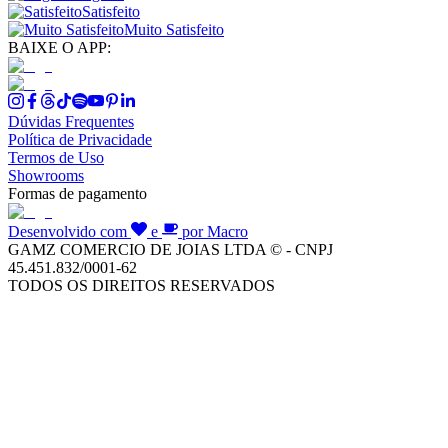
Satisfeito
Muito Satisfeito
BAIXE O APP:
Dúvidas Frequentes
Política de Privacidade
Termos de Uso
Showrooms
Formas de pagamento
Desenvolvido com
e
por Macro
GAMZ COMERCIO DE JOIAS LTDA © - CNPJ
45.451.832/0001-62
TODOS OS DIREITOS RESERVADOS