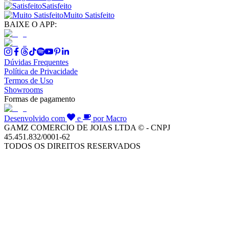
Satisfeito
Muito Satisfeito
BAIXE O APP:
Dúvidas Frequentes
Política de Privacidade
Termos de Uso
Showrooms
Formas de pagamento
Desenvolvido com
e
por Macro
GAMZ COMERCIO DE JOIAS LTDA © - CNPJ
45.451.832/0001-62
TODOS OS DIREITOS RESERVADOS