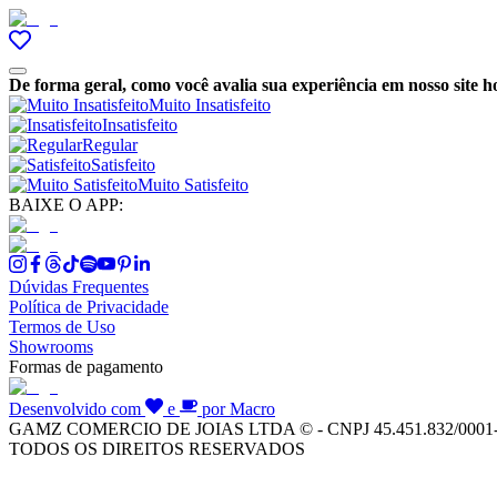
De forma geral, como você avalia sua experiência em nosso site h
Muito Insatisfeito
Insatisfeito
Regular
Satisfeito
Muito Satisfeito
BAIXE O APP:
Dúvidas Frequentes
Política de Privacidade
Termos de Uso
Showrooms
Formas de pagamento
Desenvolvido com
e
por Macro
GAMZ COMERCIO DE JOIAS LTDA © - CNPJ 45.451.832/0001
TODOS OS DIREITOS RESERVADOS