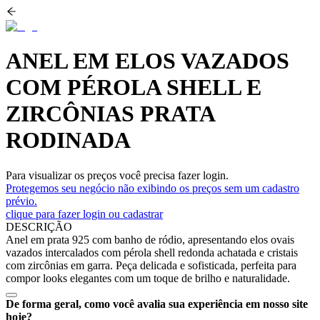
ANEL EM ELOS VAZADOS
COM PÉROLA SHELL E
ZIRCÔNIAS PRATA
RODINADA
Para visualizar os preços você precisa fazer login.
Protegemos seu negócio não exibindo os preços sem um cadastro
prévio.
clique para fazer login ou cadastrar
DESCRIÇÃO
Anel em prata 925 com banho de ródio, apresentando elos ovais
vazados intercalados com pérola shell redonda achatada e cristais
com zircônias em garra. Peça delicada e sofisticada, perfeita para
compor looks elegantes com um toque de brilho e naturalidade.
De forma geral, como você avalia sua experiência em nosso site
hoje?