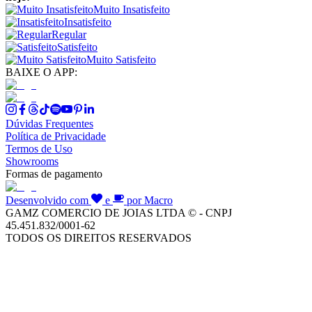
Muito Insatisfeito
Insatisfeito
Regular
Satisfeito
Muito Satisfeito
BAIXE O APP:
Dúvidas Frequentes
Política de Privacidade
Termos de Uso
Showrooms
Formas de pagamento
Desenvolvido com
e
por Macro
GAMZ COMERCIO DE JOIAS LTDA © - CNPJ
45.451.832/0001-62
TODOS OS DIREITOS RESERVADOS