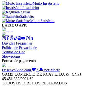
Muito Insatisfeito
Insatisfeito
Regular
Satisfeito
Muito Satisfeito
BAIXE O APP:
Dúvidas Frequentes
Política de Privacidade
Termos de Uso
Showrooms
Formas de pagamento
Desenvolvido com
e
por Macro
GAMZ COMERCIO DE JOIAS LTDA © - CNPJ
45.451.832/0001-62
TODOS OS DIREITOS RESERVADOS