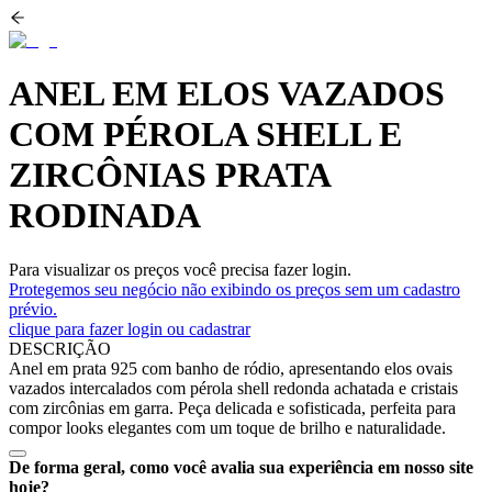
ANEL EM ELOS VAZADOS
COM PÉROLA SHELL E
ZIRCÔNIAS PRATA
RODINADA
Para visualizar os preços você precisa fazer login.
Protegemos seu negócio não exibindo os preços sem um cadastro
prévio.
clique para fazer login ou cadastrar
DESCRIÇÃO
Anel em prata 925 com banho de ródio, apresentando elos ovais
vazados intercalados com pérola shell redonda achatada e cristais
com zircônias em garra. Peça delicada e sofisticada, perfeita para
compor looks elegantes com um toque de brilho e naturalidade.
De forma geral, como você avalia sua experiência em nosso site
hoje?