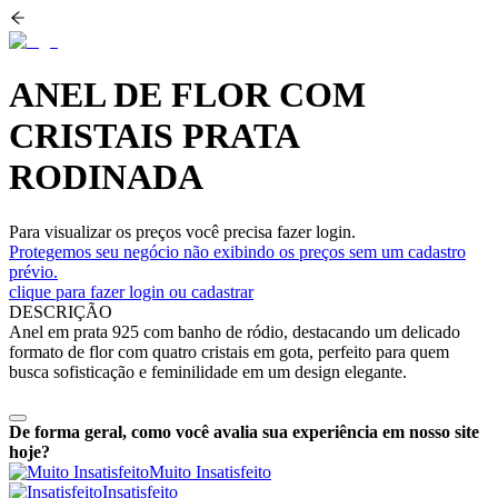
ANEL DE FLOR COM
CRISTAIS PRATA
RODINADA
Para visualizar os preços você precisa fazer login.
Protegemos seu negócio não exibindo os preços sem um cadastro
prévio.
clique para fazer login ou cadastrar
DESCRIÇÃO
Anel em prata 925 com banho de ródio, destacando um delicado
formato de flor com quatro cristais em gota, perfeito para quem
busca sofisticação e feminilidade em um design elegante.
De forma geral, como você avalia sua experiência em nosso site
hoje?
Muito Insatisfeito
Insatisfeito