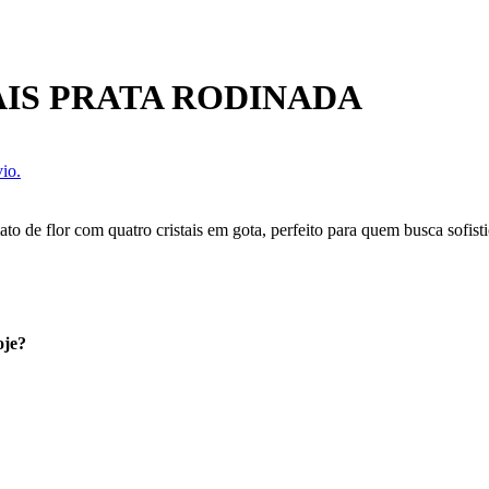
AIS PRATA RODINADA
io.
 de flor com quatro cristais em gota, perfeito para quem busca sofist
oje?