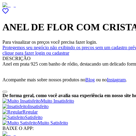
ANEL DE FLOR COM CRIST
Para visualizar os preços você precisa fazer login.
Protegemos seu negócio não exibindo os preços sem um cadastro prév
clique para fazer login ou cadastrar
DESCRIÇÃO
Anel em prata 925 com banho de ródio, destacando um delicado formato
Acompanhe mais sobre nossos produtos no
Blog
ou no
Instagram
.
De forma geral, como você avalia sua experiência em nosso site h
Muito Insatisfeito
Insatisfeito
Regular
Satisfeito
Muito Satisfeito
BAIXE O APP: