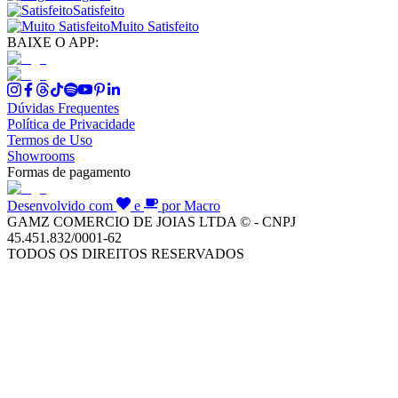
Satisfeito
Muito Satisfeito
BAIXE O APP:
Dúvidas Frequentes
Política de Privacidade
Termos de Uso
Showrooms
Formas de pagamento
Desenvolvido com
e
por Macro
GAMZ COMERCIO DE JOIAS LTDA © - CNPJ
45.451.832/0001-62
TODOS OS DIREITOS RESERVADOS