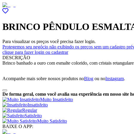
BRINCO PÊNDULO ESMALTA
Para visualizar os preços você precisa fazer login.
Protegemos seu negócio não exibindo os preços sem um cadastro prév
clique para fazer login ou cadastrar
DESCRIÇÃO
Brinco banhado a ouro com esmalte colorido, com cristais retangulares
Acompanhe mais sobre nossos produtos no
Blog
ou no
Instagram
.
De forma geral, como você avalia sua experiência em nosso site h
Muito Insatisfeito
Insatisfeito
Regular
Satisfeito
Muito Satisfeito
BAIXE O APP: