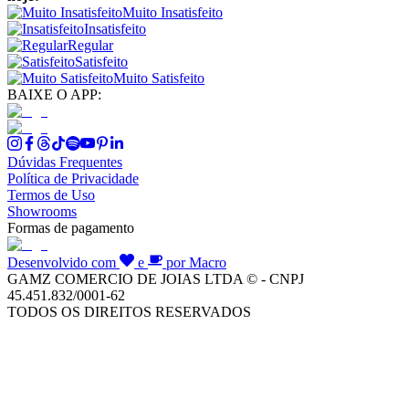
Muito Insatisfeito
Insatisfeito
Regular
Satisfeito
Muito Satisfeito
BAIXE O APP:
Dúvidas Frequentes
Política de Privacidade
Termos de Uso
Showrooms
Formas de pagamento
Desenvolvido com
e
por Macro
GAMZ COMERCIO DE JOIAS LTDA © - CNPJ
45.451.832/0001-62
TODOS OS DIREITOS RESERVADOS