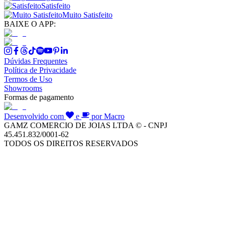
Satisfeito
Muito Satisfeito
BAIXE O APP:
Dúvidas Frequentes
Política de Privacidade
Termos de Uso
Showrooms
Formas de pagamento
Desenvolvido com
e
por Macro
GAMZ COMERCIO DE JOIAS LTDA © - CNPJ
45.451.832/0001-62
TODOS OS DIREITOS RESERVADOS