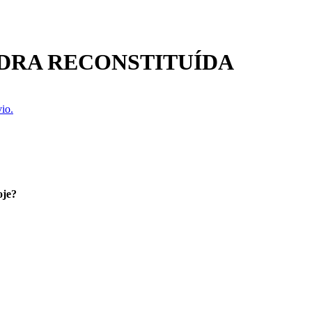
DRA RECONSTITUÍDA
io.
oje?