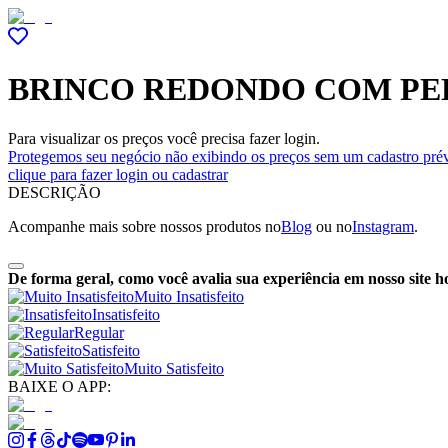
BRINCO REDONDO COM PE
Para visualizar os preços você precisa fazer login.
Protegemos seu negócio não exibindo os preços sem um cadastro prév
clique para fazer login ou cadastrar
DESCRIÇÃO
Acompanhe mais sobre nossos produtos no
Blog
ou no
Instagram
.
De forma geral, como você avalia sua experiência em nosso site h
Muito Insatisfeito
Insatisfeito
Regular
Satisfeito
Muito Satisfeito
BAIXE O APP: