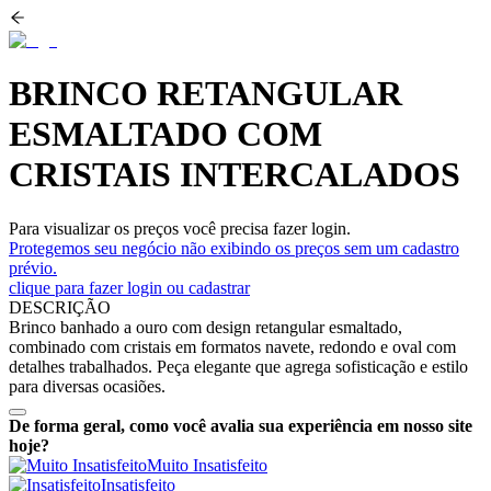
BRINCO RETANGULAR
ESMALTADO COM
CRISTAIS INTERCALADOS
Para visualizar os preços você precisa fazer login.
Protegemos seu negócio não exibindo os preços sem um cadastro
prévio.
clique para fazer login ou cadastrar
DESCRIÇÃO
Brinco banhado a ouro com design retangular esmaltado,
combinado com cristais em formatos navete, redondo e oval com
detalhes trabalhados. Peça elegante que agrega sofisticação e estilo
para diversas ocasiões.
De forma geral, como você avalia sua experiência em nosso site
hoje?
Muito Insatisfeito
Insatisfeito