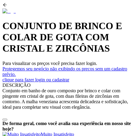
CONJUNTO DE BRINCO E
COLAR DE GOTA COM
CRISTAL E ZIRCÔNIAS
Para visualizar os preços você precisa fazer login.
Protegemos seu negócio não exibindo os preços sem um cadastro
prévio.
clique para fazer login ou cadastrar
DESCRIÇÃO
Conjunto em banho de ouro composto por brinco e colar com
pingente em cristal de gota, com duas fileiras de zircônias em
contorno. A malha veneziana acrescenta delicadeza e sofisticação,
ideal para completar seu visual com elegância.
De forma geral, como você avalia sua experiência em nosso site
hoje?
Muito Insatisfeito