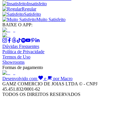
Insatisfeito
Regular
Satisfeito
Muito Satisfeito
BAIXE O APP:
Dúvidas Frequentes
Política de Privacidade
Termos de Uso
Showrooms
Formas de pagamento
Desenvolvido com
e
por Macro
GAMZ COMERCIO DE JOIAS LTDA © - CNPJ
45.451.832/0001-62
TODOS OS DIREITOS RESERVADOS