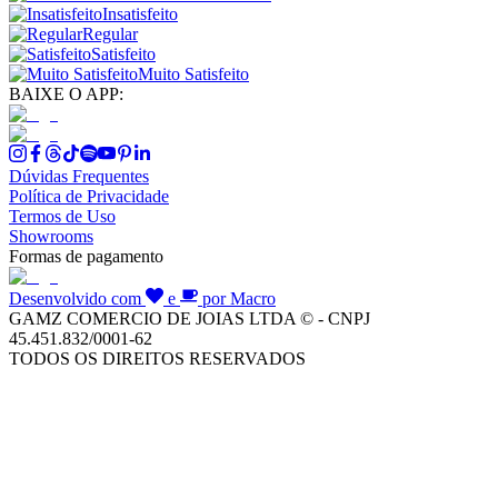
Insatisfeito
Regular
Satisfeito
Muito Satisfeito
BAIXE O APP:
Dúvidas Frequentes
Política de Privacidade
Termos de Uso
Showrooms
Formas de pagamento
Desenvolvido com
e
por Macro
GAMZ COMERCIO DE JOIAS LTDA © - CNPJ
45.451.832/0001-62
TODOS OS DIREITOS RESERVADOS