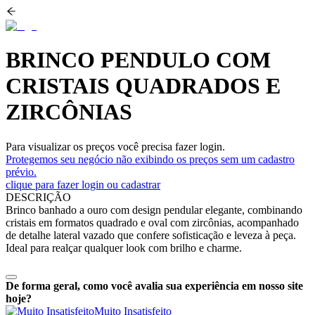
BRINCO PENDULO COM
CRISTAIS QUADRADOS E
ZIRCÔNIAS
Para visualizar os preços você precisa fazer login.
Protegemos seu negócio não exibindo os preços sem um cadastro
prévio.
clique para fazer login ou cadastrar
DESCRIÇÃO
Brinco banhado a ouro com design pendular elegante, combinando
cristais em formatos quadrado e oval com zircônias, acompanhado
de detalhe lateral vazado que confere sofisticação e leveza à peça.
Ideal para realçar qualquer look com brilho e charme.
De forma geral, como você avalia sua experiência em nosso site
hoje?
Muito Insatisfeito