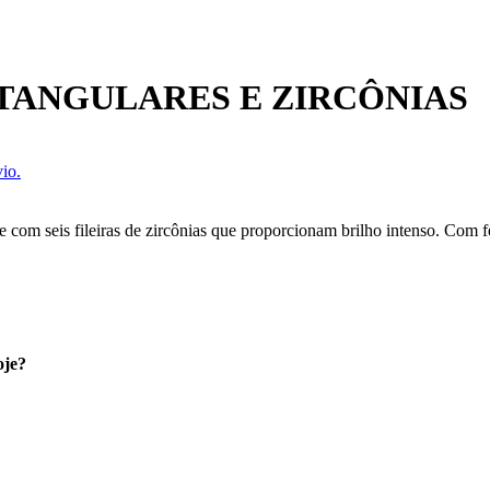
TANGULARES E ZIRCÔNIAS
io.
 com seis fileiras de zircônias que proporcionam brilho intenso. Com fe
oje?