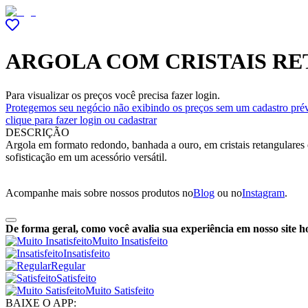
ARGOLA COM CRISTAIS RE
Para visualizar os preços você precisa fazer login.
Protegemos seu negócio não exibindo os preços sem um cadastro prév
clique para fazer login ou cadastrar
DESCRIÇÃO
Argola em formato redondo, banhada a ouro, em cristais retangulares e
sofisticação em um acessório versátil.
Acompanhe mais sobre nossos produtos no
Blog
ou no
Instagram
.
De forma geral, como você avalia sua experiência em nosso site h
Muito Insatisfeito
Insatisfeito
Regular
Satisfeito
Muito Satisfeito
BAIXE O APP: