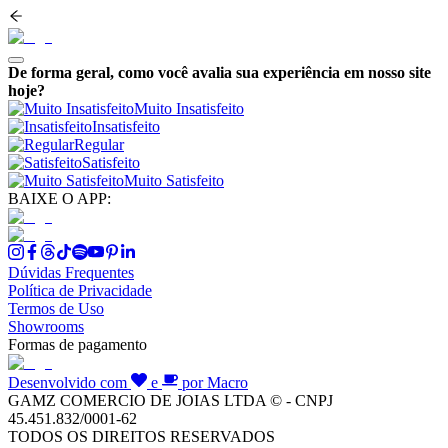
De forma geral, como você avalia sua experiência em nosso site
hoje?
Muito Insatisfeito
Insatisfeito
Regular
Satisfeito
Muito Satisfeito
BAIXE O APP:
Dúvidas Frequentes
Política de Privacidade
Termos de Uso
Showrooms
Formas de pagamento
Desenvolvido com
e
por Macro
GAMZ COMERCIO DE JOIAS LTDA © - CNPJ
45.451.832/0001-62
TODOS OS DIREITOS RESERVADOS