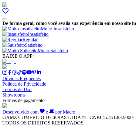
De forma geral, como você avalia sua experiência em nosso site h
Muito Insatisfeito
Insatisfeito
Regular
Satisfeito
Muito Satisfeito
BAIXE O APP:
Dúvidas Frequentes
Política de Privacidade
Termos de Uso
Showrooms
Formas de pagamento
Desenvolvido com
e
por Macro
GAMZ COMERCIO DE JOIAS LTDA © - CNPJ 45.451.832/0001
TODOS OS DIREITOS RESERVADOS