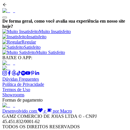
De forma geral, como você avalia sua experiência em nosso site
hoje?
Muito Insatisfeito
Insatisfeito
Regular
Satisfeito
Muito Satisfeito
BAIXE O APP:
Dúvidas Frequentes
Política de Privacidade
Termos de Uso
Showrooms
Formas de pagamento
Desenvolvido com
e
por Macro
GAMZ COMERCIO DE JOIAS LTDA © - CNPJ
45.451.832/0001-62
TODOS OS DIREITOS RESERVADOS