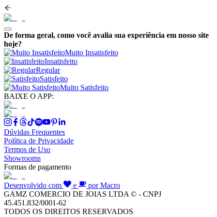
De forma geral, como você avalia sua experiência em nosso site
hoje?
Muito Insatisfeito
Insatisfeito
Regular
Satisfeito
Muito Satisfeito
BAIXE O APP:
Dúvidas Frequentes
Política de Privacidade
Termos de Uso
Showrooms
Formas de pagamento
Desenvolvido com
e
por Macro
GAMZ COMERCIO DE JOIAS LTDA © - CNPJ
45.451.832/0001-62
TODOS OS DIREITOS RESERVADOS