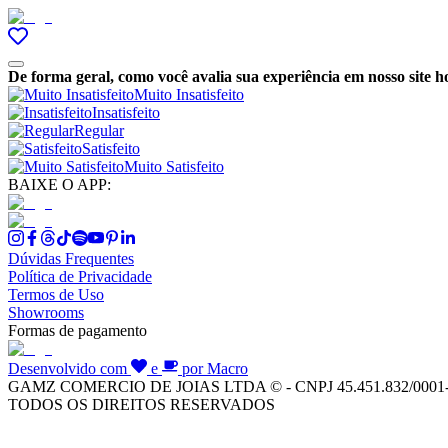
De forma geral, como você avalia sua experiência em nosso site h
Muito Insatisfeito
Insatisfeito
Regular
Satisfeito
Muito Satisfeito
BAIXE O APP:
Dúvidas Frequentes
Política de Privacidade
Termos de Uso
Showrooms
Formas de pagamento
Desenvolvido com
e
por Macro
GAMZ COMERCIO DE JOIAS LTDA © - CNPJ 45.451.832/0001
TODOS OS DIREITOS RESERVADOS