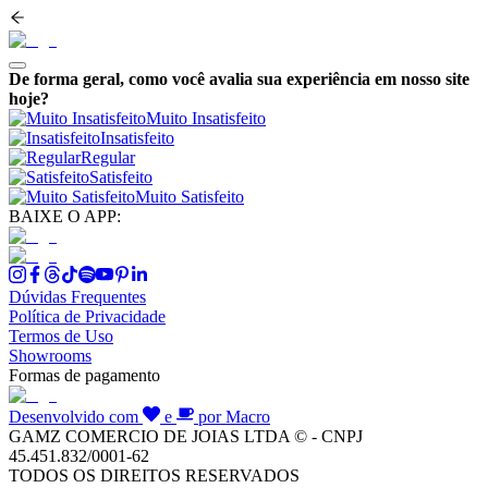
De forma geral, como você avalia sua experiência em nosso site
hoje?
Muito Insatisfeito
Insatisfeito
Regular
Satisfeito
Muito Satisfeito
BAIXE O APP:
Dúvidas Frequentes
Política de Privacidade
Termos de Uso
Showrooms
Formas de pagamento
Desenvolvido com
e
por Macro
GAMZ COMERCIO DE JOIAS LTDA © - CNPJ
45.451.832/0001-62
TODOS OS DIREITOS RESERVADOS